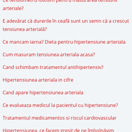
Ce tensiometru folosim pentru masurarea tensiunii
arteriale?
E adevărat că durerile în ceafă sunt un semn că a crescut
tensiunea arterială?
Ce mancam iarna? Dieta pentru hipertensiune arteriala
Cum masuram tensiunea arteriala acasa?
Cand schimbam tratamentul antihipertensiv?
Hipertensiunea arteriala in cifre
Cand apare hipertensiunea arteriala
Ce evalueaza medicul la pacientul cu hipertensiune?
Tratamentul medicamentos si riscul cardiovascular
Hipertensiunea, ce facem greșit de ne îmbolnăvim