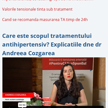
Valorile tensionale tinta sub tratament
Cand se recomanda masurarea TA timp de 24h
Care este scopul tratamentului
antihipertensiv? Explicatiile dne dr
Andreea Cozgarea