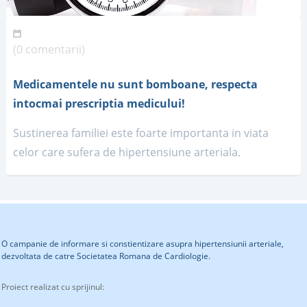
(0 comentarii)
Medicamentele nu sunt bomboane, respecta
intocmai prescriptia medicului!
Sustinerea familiei este foarte importanta in viata
celor care sufera de hipertensiune arteriala.
O campanie de informare si constientizare asupra hipertensiunii arteriale,
dezvoltata de catre Societatea Romana de Cardiologie.
Proiect realizat cu sprijinul: