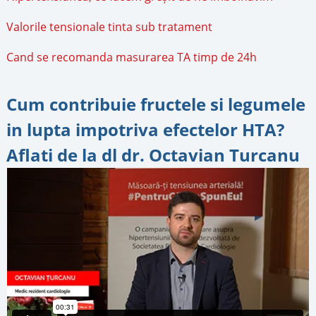
Valorile tensionale tinta sub tratament
Cand se recomanda masurarea TA timp de 24h
Cum contribuie fructele si legumele
in lupta impotriva efectelor HTA?
Aflati de la dl dr. Octavian Turcanu