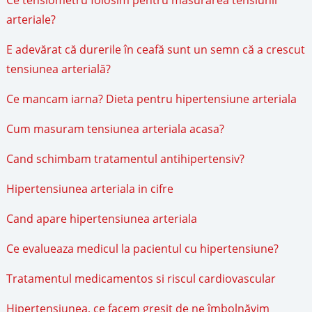
Ce tensiometru folosim pentru masurarea tensiunii
arteriale?
E adevărat că durerile în ceafă sunt un semn că a crescut
tensiunea arterială?
Ce mancam iarna? Dieta pentru hipertensiune arteriala
Cum masuram tensiunea arteriala acasa?
Cand schimbam tratamentul antihipertensiv?
Hipertensiunea arteriala in cifre
Cand apare hipertensiunea arteriala
Ce evalueaza medicul la pacientul cu hipertensiune?
Tratamentul medicamentos si riscul cardiovascular
Hipertensiunea, ce facem greșit de ne îmbolnăvim