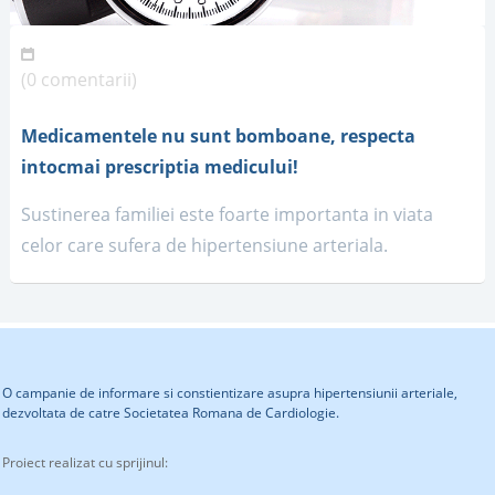
(0 comentarii)
Medicamentele nu sunt bomboane, respecta
intocmai prescriptia medicului!
Sustinerea familiei este foarte importanta in viata
celor care sufera de hipertensiune arteriala.
O campanie de informare si constientizare asupra hipertensiunii arteriale,
dezvoltata de catre Societatea Romana de Cardiologie.
Proiect realizat cu sprijinul: